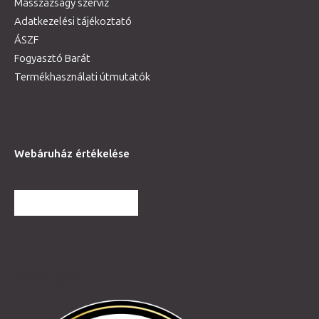
Masszázságy szerviz
Adatkezelési tájékoztató
ÁSZF
Fogyasztó Barát
Termékhasználati útmutatók
Webáruház értékelése
TOVÁBBI VÉLEMÉNYEK
Partnereink