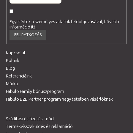
Egyetértek a személyes adatok feldolgozásával, bővebb
információ
itt
.
FELIRATKOZÁS
Kapcsolat
Rólunk
Blog
Referenciáink
Márka
Fabulo Family bónuszprogram
Fabulo B2B Partner program nagy tételben vásárlóknak
Szállítási és fizetési mód
Termékvisszaküldés és reklamáció