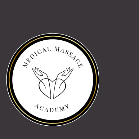
Partnereink