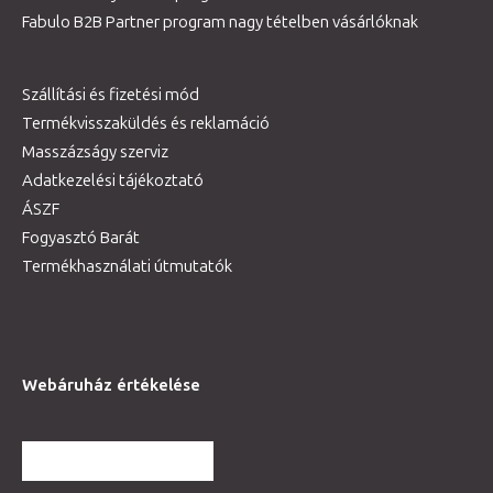
Fabulo B2B Partner program nagy tételben vásárlóknak
Szállítási és fizetési mód
Termékvisszaküldés és reklamáció
Masszázságy szerviz
Adatkezelési tájékoztató
ÁSZF
Fogyasztó Barát
Termékhasználati útmutatók
Webáruház értékelése
TOVÁBBI VÉLEMÉNYEK