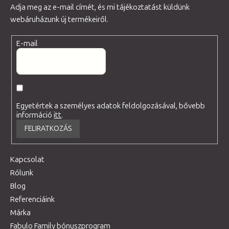
Adja meg az e-mail címét, és mi tájékoztatást küldünk
webáruházunk új termékeiről.
E-mail
Egyetértek a személyes adatok feldolgozásával, bővebb
információ
itt
.
FELIRATKOZÁS
Kapcsolat
Rólunk
Blog
Referenciáink
Márka
Fabulo Family bónuszprogram