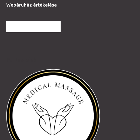
Webáruház értékelése
TOVÁBBI VÉLEMÉNYEK
Partnereink