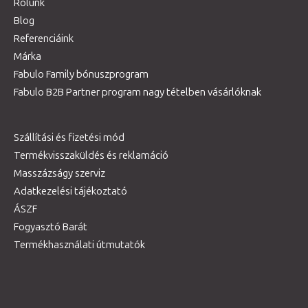
Rólunk
Blog
Referenciáink
Márka
Fabulo Family bónuszprogram
Fabulo B2B Partner program nagy tételben vásárlóknak
Szállítási és fizetési mód
Termékvisszaküldés és reklamáció
Masszázságy szerviz
Adatkezelési tájékoztató
ÁSZF
Fogyasztó Barát
Termékhasználati útmutatók