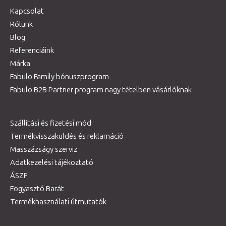
Kapcsolat
Rólunk
Blog
Referenciáink
Márka
Fabulo Family bónuszprogram
Fabulo B2B Partner program nagy tételben vásárlóknak
Szállítási és fizetési mód
Termékvisszaküldés és reklamáció
Masszázságy szerviz
Adatkezelési tájékoztató
ÁSZF
Fogyasztó Barát
Termékhasználati útmutatók