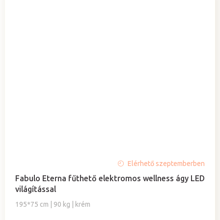
Elérhető szeptemberben
Fabulo Eterna fűthető elektromos wellness ágy LED
világítással
195*75 cm | 90 kg | krém