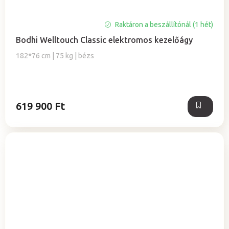
Raktáron a beszállítónál (1 hét)
Bodhi Welltouch Classic elektromos kezelőágy
182*76 cm | 75 kg | bézs
619 900 Ft