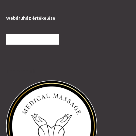
Webáruház értékelése
TOVÁBBI VÉLEMÉNYEK
Partnereink