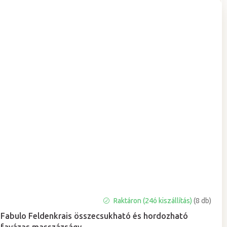
Raktáron (24ó kiszállítás)
(8 db)
Fabulo Feldenkrais összecsukható és hordozható