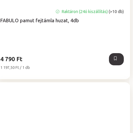
A
Raktáron (24ó kiszállítás)
(>10 db)
termék
FABULO pamut fejtámla huzat, 4db
átlagos
értékelése
5-
ből
4,9
csillag.
4 790 Ft
Egységár:
1 197,50 Ft / 1 db