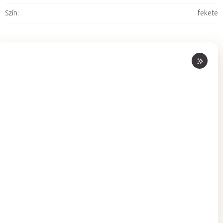
Szín
:
fekete