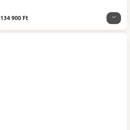
134 900 Ft