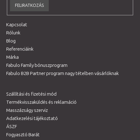
FELIRATKOZÁS
Kapcsolat
Rólunk
Blog
Referenciáink
Márka
Fabulo Family bónuszprogram
Fabulo B2B Partner program nagy tételben vásárlóknak
Szállítási és fizetési mód
Termékvisszaküldés és reklamáció
Masszázságy szerviz
Adatkezelési tájékoztató
ÁSZF
Fogyasztó Barát