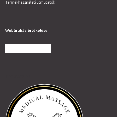
Termékhasználati útmutatók
Webáruház értékelése
TOVÁBBI VÉLEMÉNYEK
Partnereink