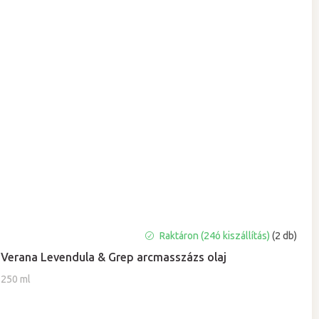
Raktáron (24ó kiszállítás)
(2 db)
Verana Levendula & Grep arcmasszázs olaj
250 ml