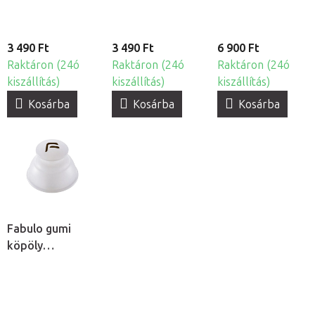
3 490 Ft
3 490 Ft
6 900 Ft
Raktáron (24ó
Raktáron (24ó
Raktáron (24ó
kiszállítás)
kiszállítás)
kiszállítás)
Kosárba
Kosárba
Kosárba
Fabulo gumi
köpöly
masszázshoz
fogantyúval