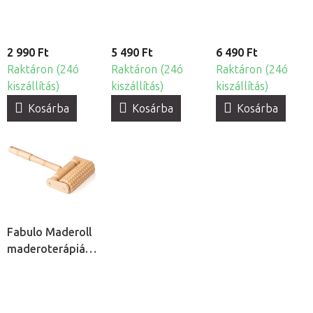
2 990 Ft
5 490 Ft
6 490 Ft
Raktáron (24ó
Raktáron (24ó
Raktáron (24ó
kiszállítás)
kiszállítás)
kiszállítás)
Kosárba
Kosárba
Kosárba
Fabulo Maderoll
maderoterápiás
henger