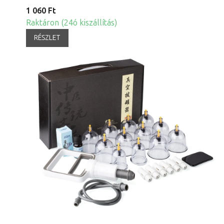
1 060 Ft
Raktáron (24ó kiszállítás)
RÉSZLET