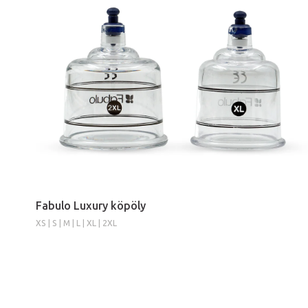
Fabulo Luxury köpöly
XS | S | M | L | XL | 2XL