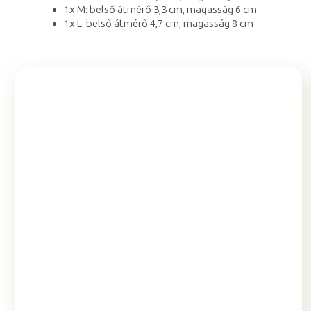
1x M: belső átmérő 3,3 cm, magasság 6 cm
1x L: belső átmérő 4,7 cm, magasság 8 cm