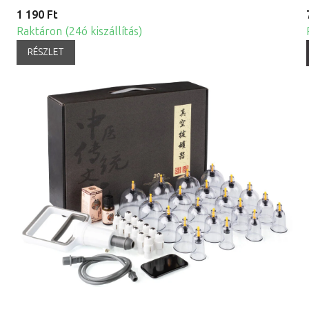
1 190 Ft
Raktáron (24ó kiszállítás)
RÉSZLET