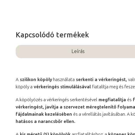
Kapcsolódó termékek
Leírás
A
szilikon köpöly
használata
serkenti a vérkeringést,
val
köpöly a
vérkeringés stimulálásával
fiatalítja meg és feszes
A köpölyözés a vérkeringés serkentésével
megfiatalítja
és
f
vérkeringést, javítja a szervezet méregtelenítő folyama
fájdalmainak kezelésében
és a vérellátás javításában. A k
hatásos a narancsbőr ellen.
A
kis méretű (S) köpölyök
arcfiatalításhoz, a
közepes köp