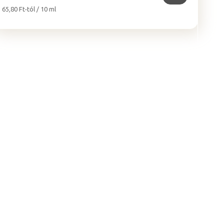
Egységár:
65,80 Ft-tól / 10 ml