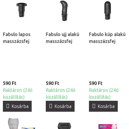
Fabulo lapos
Fabulo ujj alakú
Fabulo kúp alakú
masszázsfej
masszázsfej
masszázsfej
590 Ft
590 Ft
590 Ft
Raktáron (24ó
Raktáron (24ó
Raktáron (24ó
kiszállítás)
kiszállítás)
kiszállítás)
Kosárba
Kosárba
Kosárba