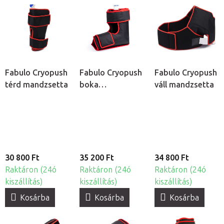
Fabulo Cryopush
Fabulo Cryopush
Fabulo Cryopush
térd mandzsetta
boka
váll mandzsetta
mandzsetta
30 800 Ft
35 200 Ft
34 800 Ft
Raktáron (24ó
Raktáron (24ó
Raktáron (24ó
kiszállítás)
kiszállítás)
kiszállítás)
Kosárba
Kosárba
Kosárba