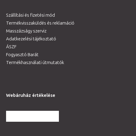
Szállítási és fizetési mód
Termékvisszaküldés és reklamáció
Masszázságy szerviz
Adatkezelési tájékoztató
ÁSZF
Fogyasztó Barát
Termékhasználati útmutatók
Webáruház értékelése
TOVÁBBI VÉLEMÉNYEK