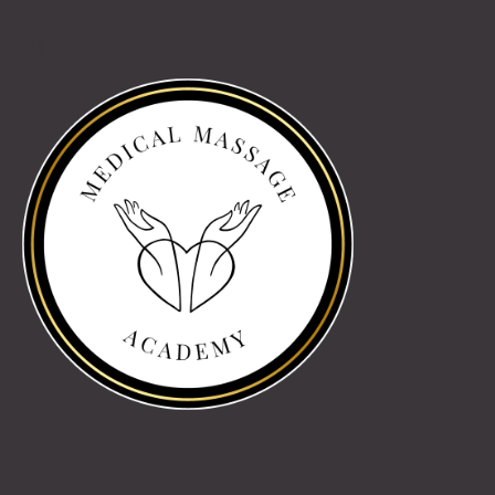
Partnereink