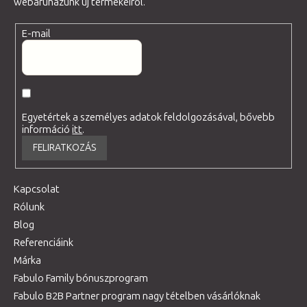
webáruházunk új termékeiről.
E-mail
Egyetértek a személyes adatok feldolgozásával, bővebb
információ
itt
.
FELIRATKOZÁS
Kapcsolat
Rólunk
Blog
Referenciáink
Márka
Fabulo Family bónuszprogram
Fabulo B2B Partner program nagy tételben vásárlóknak