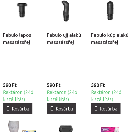
Fabulo lapos
Fabulo ujj alakú
Fabulo kúp alakú
masszázsfej
masszázsfej
masszázsfej
590 Ft
590 Ft
590 Ft
Raktáron (24ó
Raktáron (24ó
Raktáron (24ó
kiszállítás)
kiszállítás)
kiszállítás)
Kosárba
Kosárba
Kosárba