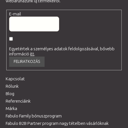
webáruházunk új termékeiről.
E-mail
Egyetértek a személyes adatok feldolgozásával, bővebb
információ
itt
.
FELIRATKOZÁS
Kapcsolat
Rólunk
Blog
Referenciáink
Márka
Fabulo Family bónuszprogram
Fabulo B2B Partner program nagy tételben vásárlóknak