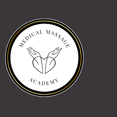
Partnereink