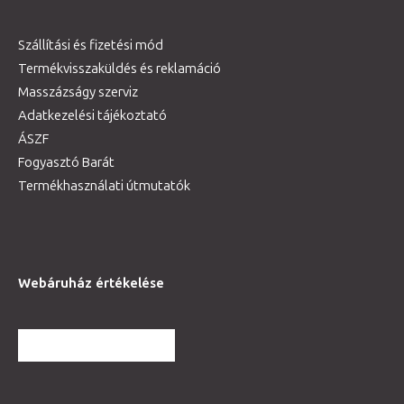
Szállítási és fizetési mód
Termékvisszaküldés és reklamáció
Masszázságy szerviz
Adatkezelési tájékoztató
ÁSZF
Fogyasztó Barát
Termékhasználati útmutatók
Webáruház értékelése
TOVÁBBI VÉLEMÉNYEK