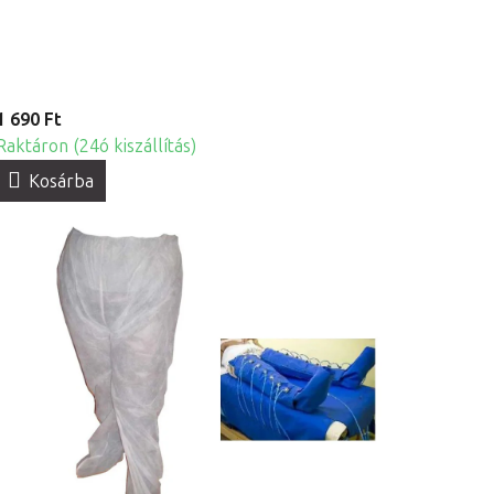
1 690 Ft
Raktáron (24ó kiszállítás)
Kosárba