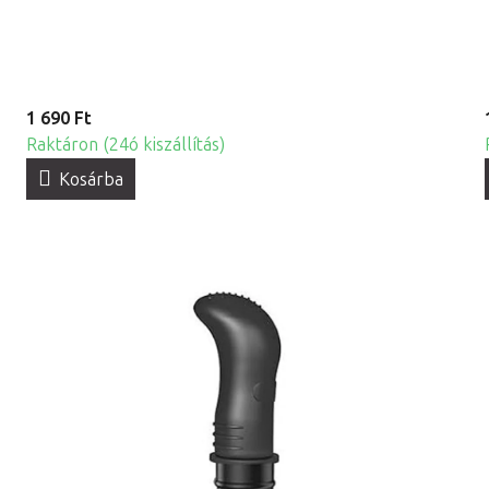
1 690 Ft
Raktáron (24ó kiszállítás)
Kosárba