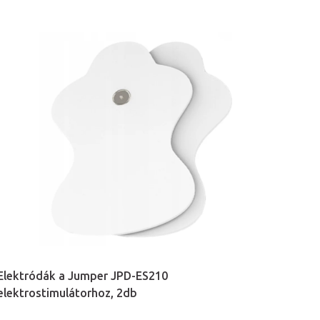
Elektródák a Jumper JPD-ES210
elektrostimulátorhoz, 2db