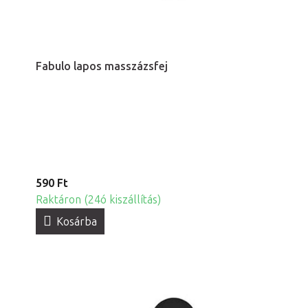
Fabulo lapos masszázsfej
590 Ft
Raktáron (24ó kiszállítás)
Kosárba