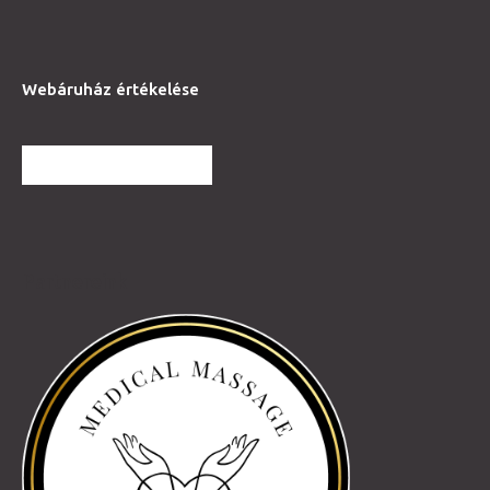
Webáruház értékelése
TOVÁBBI VÉLEMÉNYEK
Partnereink