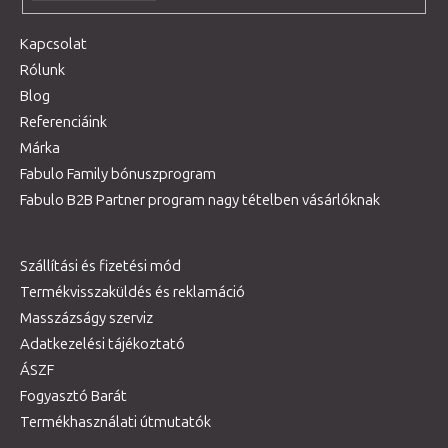
Kapcsolat
Rólunk
Blog
Referenciáink
Márka
Fabulo Family bónuszprogram
Fabulo B2B Partner program nagy tételben vásárlóknak
Szállítási és fizetési mód
Termékvisszaküldés és reklamáció
Masszázságy szerviz
Adatkezelési tájékoztató
ÁSZF
Fogyasztó Barát
Termékhasználati útmutatók