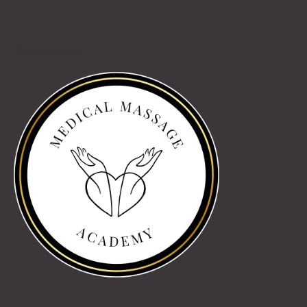
Partnereink