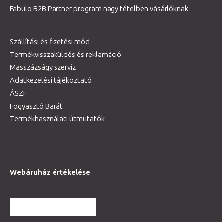
Fabulo B2B Partner program nagy tételben vásárlóknak
Szállítási és fizetési mód
Termékvisszaküldés és reklamáció
Masszázságy szerviz
Adatkezelési tájékoztató
ÁSZF
Fogyasztó Barát
Termékhasználati útmutatók
Webáruház értékelése
TOVÁBBI VÉLEMÉNYEK