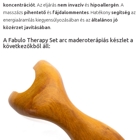
koncentrációt
. Az eljárás
nem invazív
és
hipoallergén
. A
masszázs
pihentető
és
fájdalommentes
. Hatékony
segítség
az
energiaáramlás kiegyensúlyozásában és az
általános jó
közérzet javításában
.
A Fabulo Therapy Set arc maderoterápiás készlet a
következőkből áll: