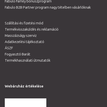
Fabulo Family bónuszprogram
Fabulo B2B Partner program nagy tételben vásárlóknak
Szállítási és fizetési mód
Termékvisszaküldés és reklamáció
Masszázságy szerviz
Adatkezelési tájékoztató
ÁSZF
Fogyasztó Barát
Termékhasználati útmutatók
Webáruház értékelése
TOVÁBBI VÉLEMÉNYEK