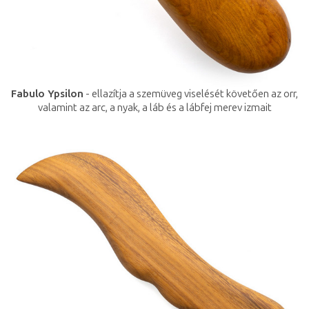
Fabulo Ypsilon
- ellazítja a szemüveg viselését követően az orr,
valamint az arc, a nyak, a láb és a lábfej merev izmait