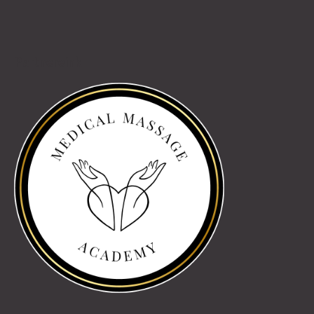
Partnereink