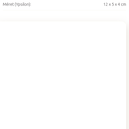
Méret (Ypsilon)
:
12 x 5 x 4 cm