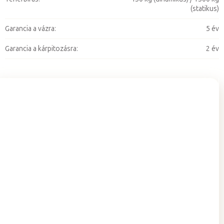
(statikus)
Garancia a vázra
:
5 év
Garancia a kárpitozásra
:
2 év