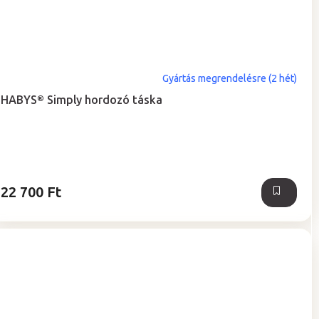
Gyártás megrendelésre (2 hét)
HABYS® Simply hordozó táska
22 700 Ft