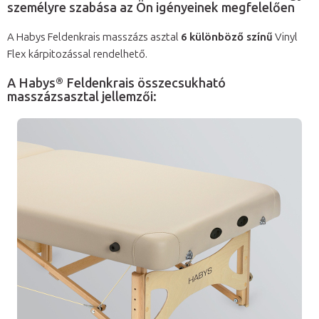
személyre szabása az Ön igényeinek megfelelően
A Habys Feldenkrais masszázs asztal
6 különböző színű
Vinyl
Flex kárpitozással rendelhető.
A Habys® Feldenkrais összecsukható
masszázsasztal jellemzői: