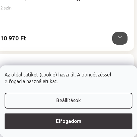
2 szín
10 970 Ft
Az oldal sütiket (cookie) használ. A böngészéssel
elfogadja használatukat.
Beállítások
Elfogadom