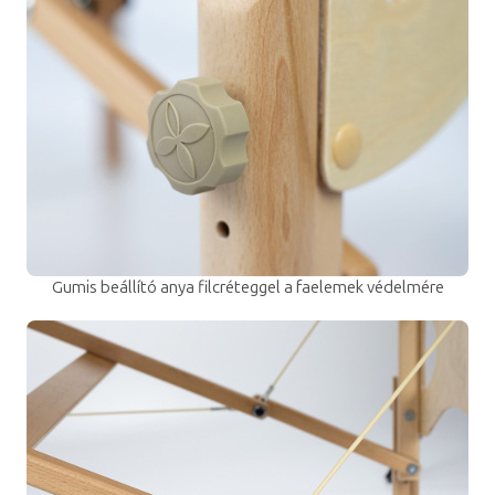
Gumis beállító anya filcréteggel a faelemek védelmére