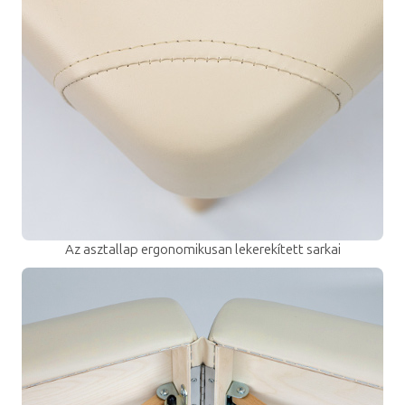
Az asztallap ergonomikusan lekerekített sarkai