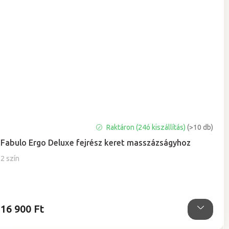
Raktáron (24ó kiszállítás)
(>10 db)
Fabulo Ergo Deluxe fejrész keret masszázságyhoz
2 szín
16 900 Ft