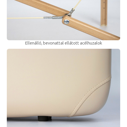
Ellenálló, bevonattal ellátott acélhuzalok