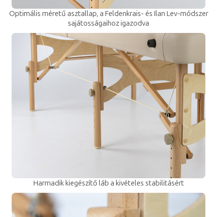
Optimális méretű asztallap, a Feldenkrais- és Ilan Lev-módszer
sajátosságaihoz igazodva
Harmadik kiegészítő láb a kivételes stabilitásért