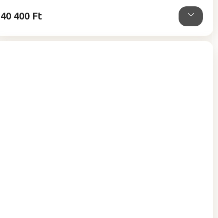
csillag.
40 400 Ft