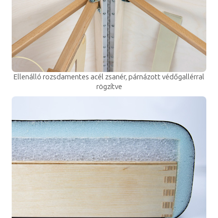
Ellenálló rozsdamentes acél zsanér, párnázott védőgallérral
rögzítve