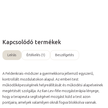
Részletes információ
Kérdés
Kapcsolódó termékek
Leírás
Értékelés (1)
Beszélgetés
A Feldenkrais-módszer a gyermekkorra jellemző egyszerű,
kontrollált mozdulatokon alapul. Az emberi test
működőképességének helyreállítását és működési alapelveinek
megértését szolgálja. Az Ilan Lev-féle mozgásterápia lényege,
hogy a terapeuta segítségével mozgást küld a test azon
pontjaira, amelyek valamilyen oknál fogva blokkolva vannak.