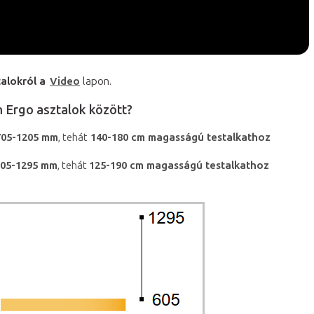
alokról a
Video
lapon.
 Ergo asztalok között?
05-1205 mm
, tehát
140-180 cm magasságú testalkathoz
605-1295 mm
, tehát
125-190 cm magasságú testalkathoz