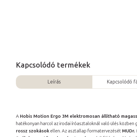
Kapcsolódó termékek
Leírás
Kapcsolódó fá
A
Hobis Motion Ergo 3M elektromosan állítható magass
hatékonyan harcol az irodai íróasztaloknál való ülés közben 
rossz szokások
ellen. Az asztallap formatervezését
MUDr. 