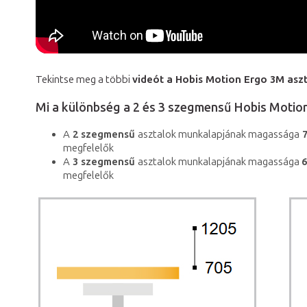
Tekintse meg a többi
videót a Hobis Motion Ergo 3M aszt
Mi a különbség a 2 és 3 szegmensű Hobis Motion
A
2 szegmensű
asztalok munkalapjának magassága
7
megfelelők
A
3 szegmensű
asztalok munkalapjának magassága
megfelelők