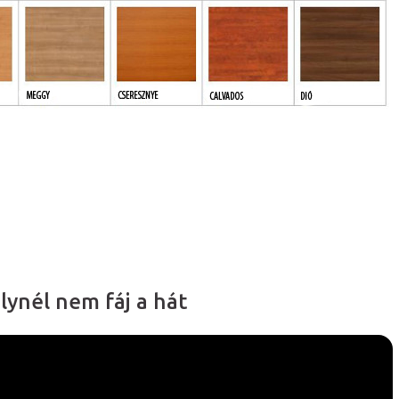
lynél nem fáj a hát