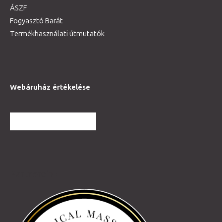
ÁSZF
Fogyasztó Barát
Termékhasználati útmutatók
Webáruház értékelése
TOVÁBBI VÉLEMÉNYEK
Partnereink