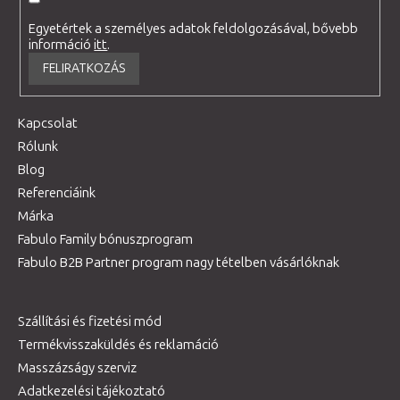
Egyetértek a személyes adatok feldolgozásával, bővebb
információ
itt
.
FELIRATKOZÁS
Kapcsolat
Rólunk
Blog
Referenciáink
Márka
Fabulo Family bónuszprogram
Fabulo B2B Partner program nagy tételben vásárlóknak
Szállítási és fizetési mód
Termékvisszaküldés és reklamáció
Masszázságy szerviz
Adatkezelési tájékoztató