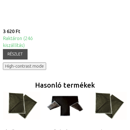
3 620 Ft
Raktáron (24ó
kiszállítás)
RÉSZLET
High-contrast mode
Hasonló termékek