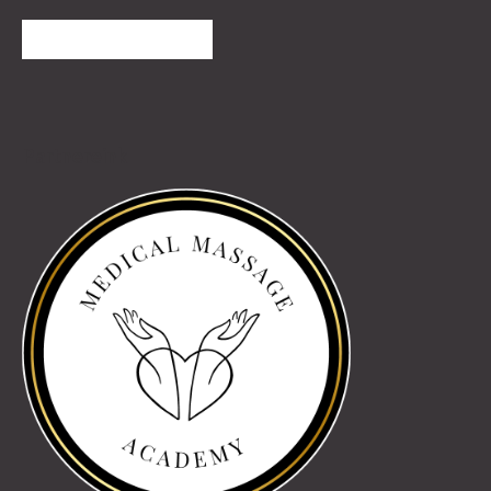
TOVÁBBI VÉLEMÉNYEK
Partnereink