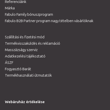
Referenciáink
Márka
Fabulo Family bónuszprogram
Fabulo B2B Partner program nagy tételben vásárlóknak
Szállítási és fizetési mód
Termékvisszaküldés és reklamáció
Masszázságy szerviz
Adatkezelési tájékoztató
ÁSZF
Fogyasztó Barát
Termékhasználati útmutatók
Webáruház értékelése