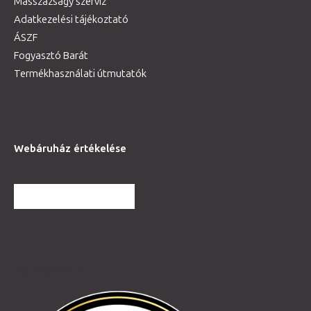
Masszázságy szerviz
Adatkezelési tájékoztató
ÁSZF
Fogyasztó Barát
Termékhasználati útmutatók
Webáruház értékelése
TOVÁBBI VÉLEMÉNYEK
Partnereink