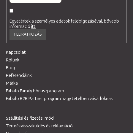
Egyetértek a személyes adatok feldolgozásával, bővebb
információ
itt
.
FELIRATKOZÁS
Kapcsolat
Rólunk
Blog
Referenciáink
Márka
Fabulo Family bónuszprogram
Fabulo B2B Partner program nagy tételben vásárlóknak
Szállítási és fizetési mód
Termékvisszaküldés és reklamáció