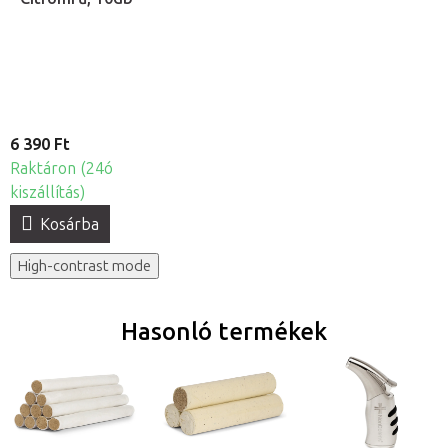
6 390 Ft
Raktáron (24ó
kiszállítás)
Kosárba
High-contrast mode
Hasonló termékek