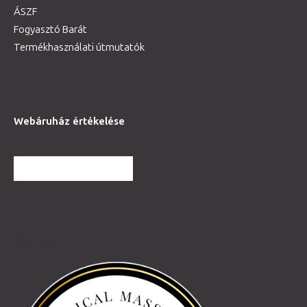
ÁSZF
Fogyasztó Barát
Termékhasználati útmutatók
Webáruház értékelése
TOVÁBBI VÉLEMÉNYEK
Partnereink