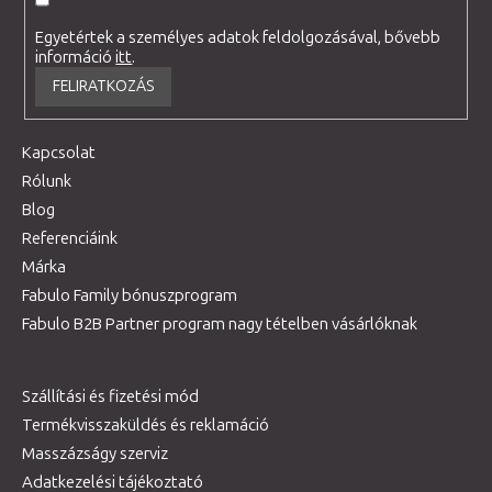
Egyetértek a személyes adatok feldolgozásával, bővebb
információ
itt
.
FELIRATKOZÁS
Kapcsolat
Rólunk
Blog
Referenciáink
Márka
Fabulo Family bónuszprogram
Fabulo B2B Partner program nagy tételben vásárlóknak
Szállítási és fizetési mód
Termékvisszaküldés és reklamáció
Masszázságy szerviz
Adatkezelési tájékoztató