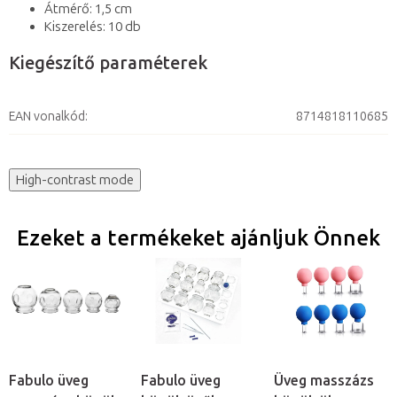
Átmérő: 1,5 cm
Kiszerelés: 10 db
Kiegészítő paraméterek
EAN vonalkód
:
8714818110685
High-contrast mode
Ezeket a termékeket ajánljuk Önnek
Fabulo üveg
Fabulo üveg
Üveg masszázs