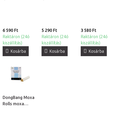
3db
6 590 Ft
5 290 Ft
3 580 Ft
Raktáron (24ó
Raktáron (24ó
Raktáron (24ó
kiszállítás)
kiszállítás)
kiszállítás)
Kosárba
Kosárba
Kosárba
DongBang Moxa
Rolls moxa
rudak, 20db