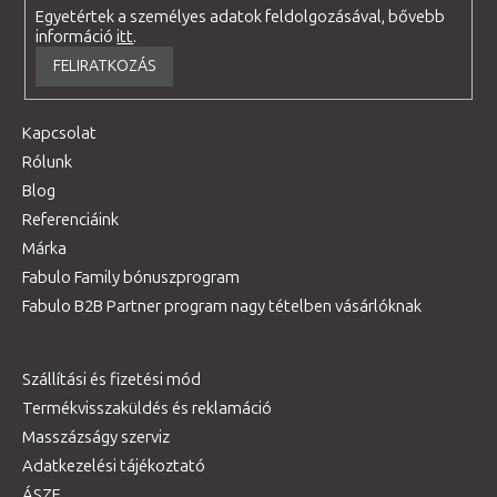
Egyetértek a személyes adatok feldolgozásával, bővebb
információ
itt
.
FELIRATKOZÁS
Kapcsolat
Rólunk
Blog
Referenciáink
Márka
Fabulo Family bónuszprogram
Fabulo B2B Partner program nagy tételben vásárlóknak
Szállítási és fizetési mód
Termékvisszaküldés és reklamáció
Masszázságy szerviz
Adatkezelési tájékoztató
ÁSZF