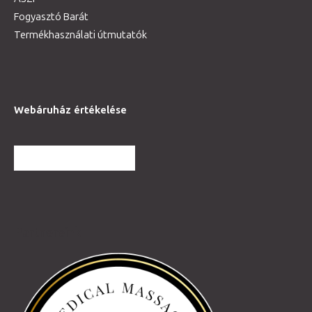
Fogyasztó Barát
Termékhasználati útmutatók
Webáruház értékelése
TOVÁBBI VÉLEMÉNYEK
Partnereink