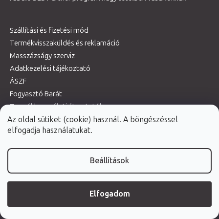
Szállítási és fizetési mód
Termékvisszaküldés és reklamáció
Masszázságy szerviz
Adatkezelési tájékoztató
ÁSZF
Fogyasztó Barát
Termékhasználati útmutatók
Az oldal sütiket (cookie) használ. A böngészéssel
elfogadja használatukat.
Webáruház értékelése
Beállítások
TOVÁBBI VÉLEMÉNYEK
Elfogadom