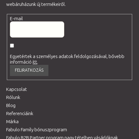
webáruházunk új termékeiről.
E-mail
Egyetértek a személyes adatok feldolgozásával, bővebb
információ
itt
.
FELIRATKOZÁS
Kapcsolat
Rólunk
Blog
Referenciáink
Márka
Fabulo Family bónuszprogram
Fabulo B2B Partner program nagy tételben vásárlóknak