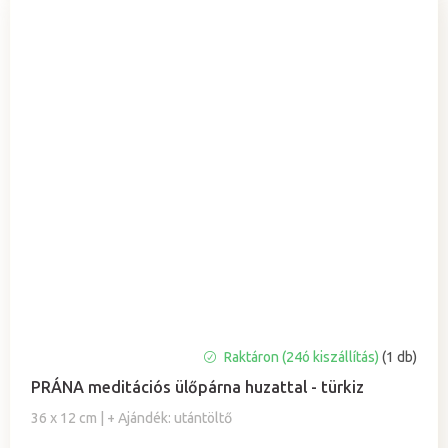
Raktáron (24ó kiszállítás)
(1 db)
PRÁNA meditációs ülőpárna huzattal - türkiz
36 x 12 cm | + Ajándék: utántöltő