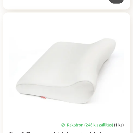
Raktáron (24ó kiszállítás)
(1 ks)