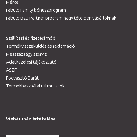
Márka
Fabulo Family bónuszprogram
Fabulo B2B Partner program nagy tételben vásárlóknak
Szállítási és fizetési mód
Termékvisszaküldés és reklamáció
Masszázságy szerviz
Adatkezelési tájékoztató
ÁSZF
Fogyasztó Barát
Termékhasználati útmutatók
Webáruház értékelése