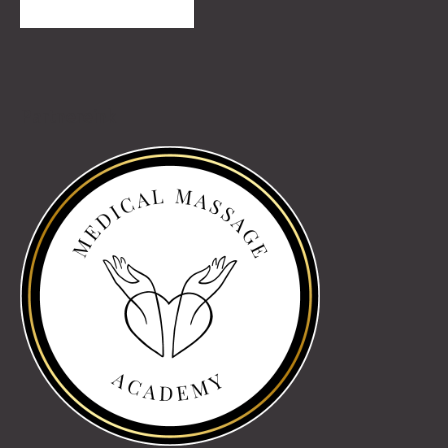
TOVÁBBI VÉLEMÉNYEK
Partnereink