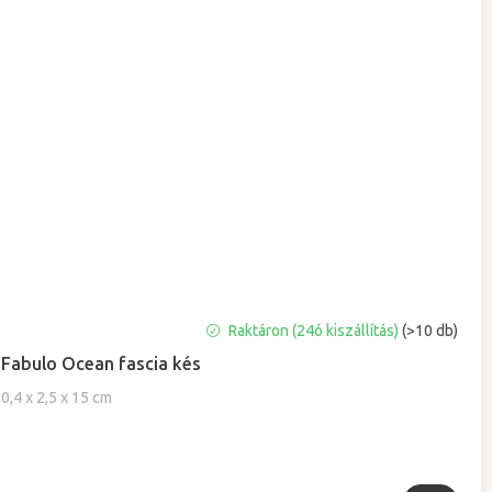
Raktáron (24ó kiszállítás)
(>10 db)
Fabulo Ocean fascia kés
0,4 x 2,5 x 15 cm