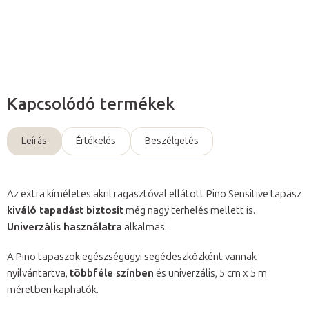
Kérdés
Kapcsolódó termékek
Leírás
Értékelés
Beszélgetés
Az extra kíméletes akril ragasztóval ellátott Pino Sensitive tapasz
kiváló tapadást biztosít
még nagy terhelés mellett is.
Univerzális használatra
alkalmas.
A Pino tapaszok egészségügyi segédeszközként vannak
nyilvántartva,
többféle színben
és univerzális, 5 cm x 5 m
méretben kaphatók.