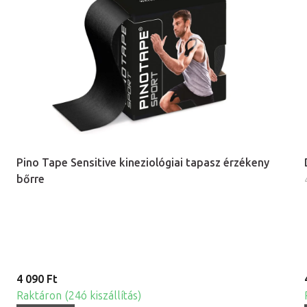
Pino Tape Sensitive kineziológiai tapasz érzékeny
bőrre
4 090 Ft
Raktáron (24ó kiszállítás)