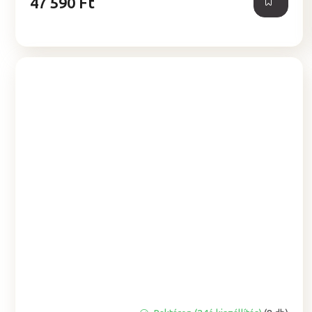
47 590 Ft