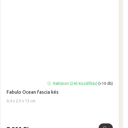
Raktáron (24ó kiszállítás)
(>10 db)
Fabulo Ocean fascia kés
0,4 x 2,5 x 15 cm