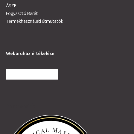
ÁSZF
Fogyasztó Barát
Termékhasználati útmutatók
Webáruház értékelése
TOVÁBBI VÉLEMÉNYEK
Partnereink