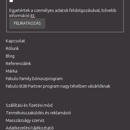
Egyetértek a személyes adatok feldolgozásával, bővebb
információ
itt
.
FELIRATKOZÁS
Kapcsolat
Rólunk
Blog
Referenciáink
Márka
Fabulo Family bónuszprogram
Fabulo B2B Partner program nagy tételben vásárlóknak
Szállítási és fizetési mód
Termékvisszaküldés és reklamáció
Masszázságy szerviz
Adatkezelési tájékoztató