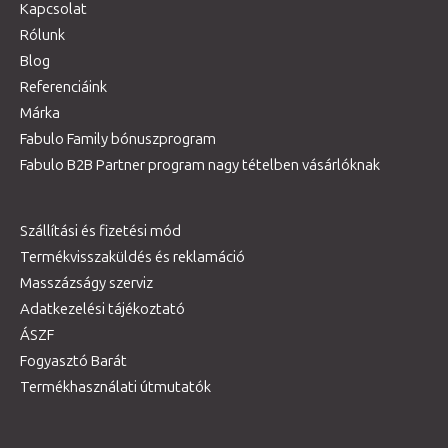
Kapcsolat
Rólunk
Blog
Referenciáink
Márka
Fabulo Family bónuszprogram
Fabulo B2B Partner program nagy tételben vásárlóknak
Szállítási és fizetési mód
Termékvisszaküldés és reklamáció
Masszázságy szerviz
Adatkezelési tájékoztató
ÁSZF
Fogyasztó Barát
Termékhasználati útmutatók