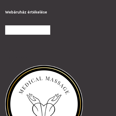
Webáruház értékelése
TOVÁBBI VÉLEMÉNYEK
Partnereink