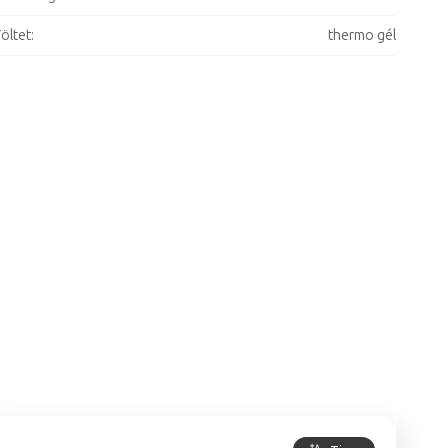
öltet
:
thermo gél