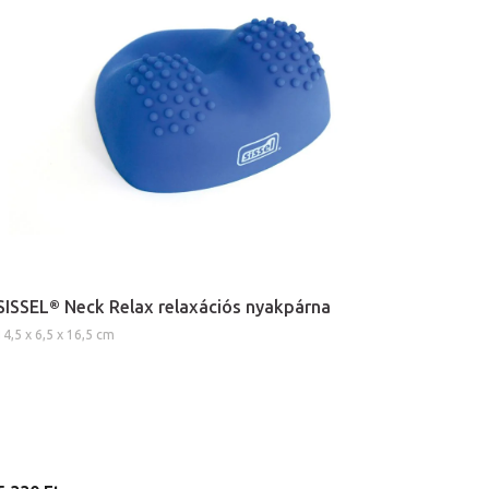
SISSEL® Neck Relax relaxációs nyakpárna
14,5 x 6,5 x 16,5 cm