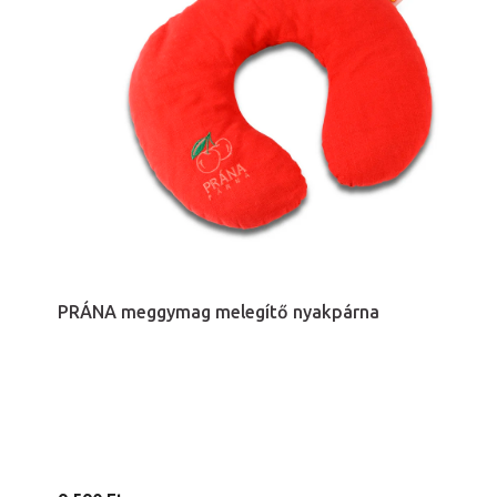
PRÁNA meggymag melegítő nyakpárna