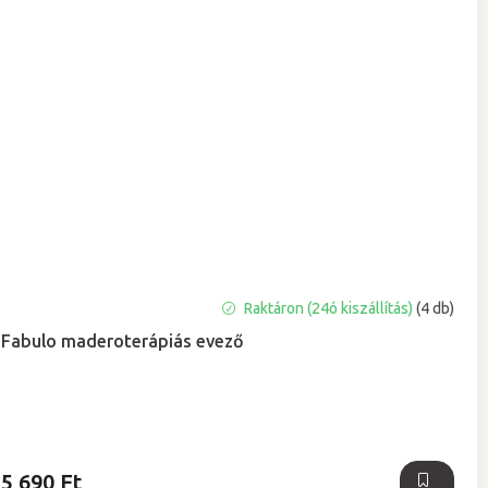
Raktáron (24ó kiszállítás)
(4 db)
Fabulo maderoterápiás evező
5 690 Ft