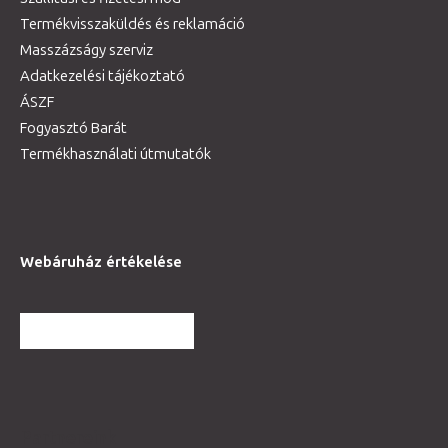
Termékvisszaküldés és reklamáció
Masszázságy szerviz
Adatkezelési tájékoztató
ÁSZF
Fogyasztó Barát
Termékhasználati útmutatók
Webáruház értékelése
TOVÁBBI VÉLEMÉNYEK
Partnereink