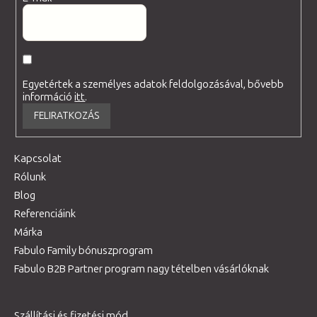
Egyetértek a személyes adatok feldolgozásával, bővebb
információ
itt
.
FELIRATKOZÁS
Kapcsolat
Rólunk
Blog
Referenciáink
Márka
Fabulo Family bónuszprogram
Fabulo B2B Partner program nagy tételben vásárlóknak
Szállítási és fizetési mód