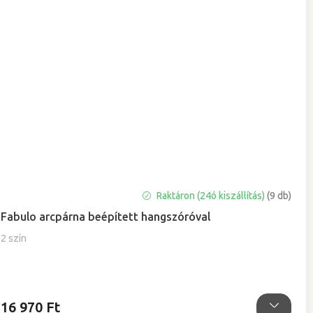
Raktáron (24ó kiszállítás)
(9 db)
Fabulo arcpárna beépített hangszóróval
2 szín
16 970 Ft