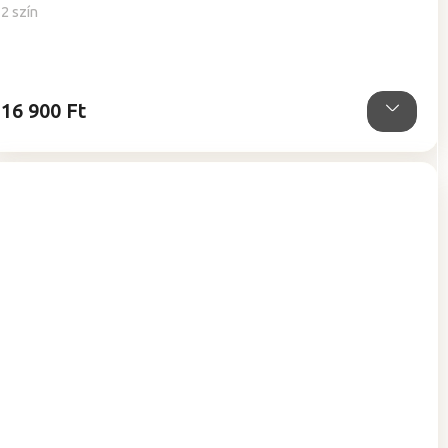
2 szín
16 900 Ft