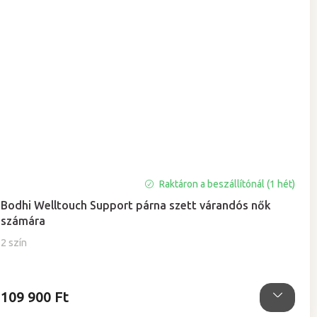
Raktáron a beszállítónál (1 hét)
Bodhi Welltouch Support párna szett várandós nők
számára
2 szín
109 900 Ft