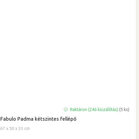
Raktáron (24ó kiszállítás)
(5 ks)
Fabulo Padma kétszintes fellépő
67 x 50 x 33 cm