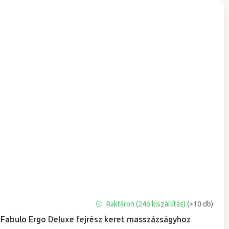
Raktáron (24ó kiszállítás)
(>10 db)
Fabulo Ergo Deluxe fejrész keret masszázságyhoz