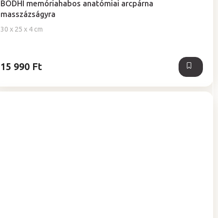
BODHI memóriahabos anatómiai arcpárna
átlagos
masszázságyra
értékelése
5-
30 x 25 x 4 cm
ből
5,0
csillag.
15 990 Ft