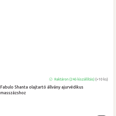
Raktáron (24ó kiszállítás)
(>10 ks)
Fabulo Shanta olajtartó állvány ajurvédikus
masszázshoz