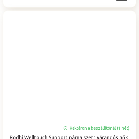
Raktáron a beszállítónál (1 hét)
Bodhi Welltouch Support párna szett várandós nők