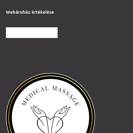
Webáruház értékelése
TOVÁBBI VÉLEMÉNYEK
Partnereink