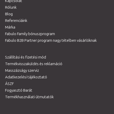
Kapcsolat
Rólunk
Blog
Referenciáink
Márka
Fabulo Family bónuszprogram
Fabulo B2B Partner program nagy tételben vásárlóknak
Szállítási és fizetési mód
Termékvisszaküldés és reklamáció
Masszázságy szerviz
Adatkezelési tájékoztató
ÁSZF
Fogyasztó Barát
Termékhasználati útmutatók