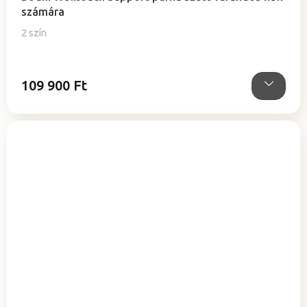
számára
2 szín
109 900 Ft