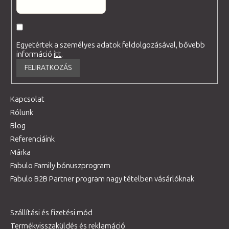
Egyetértek a személyes adatok feldolgozásával, bővebb
információ
itt
.
FELIRATKOZÁS
Kapcsolat
Rólunk
Blog
Referenciáink
Márka
Fabulo Family bónuszprogram
Fabulo B2B Partner program nagy tételben vásárlóknak
Szállítási és fizetési mód
Termékvisszaküldés és reklamáció