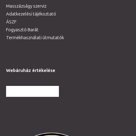
Masszázságy szerviz
Adatkezelési tájékoztató
ÁSZF
Fogyasztó Barát
Termékhasználati útmutatók
Webáruház értékelése
TOVÁBBI VÉLEMÉNYEK
Partnereink