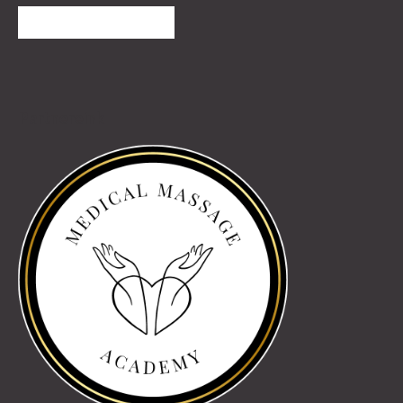
TOVÁBBI VÉLEMÉNYEK
Partnereink