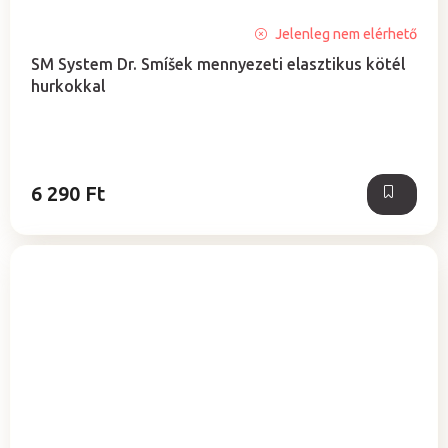
Jelenleg nem elérhető
SM System Dr. Smíšek mennyezeti elasztikus kötél
hurkokkal
6 290 Ft