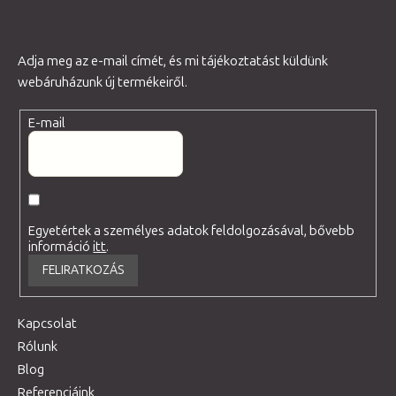
i
Adja meg az e-mail címét, és mi tájékoztatást küldünk
webáruházunk új termékeiről.
E-mail
Egyetértek a személyes adatok feldolgozásával, bővebb
információ
itt
.
FELIRATKOZÁS
Kapcsolat
Rólunk
Blog
Referenciáink