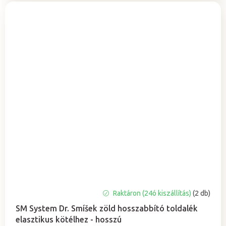
Raktáron (24ó kiszállítás)
(2 db)
SM System Dr. Smíšek zöld hosszabbító toldalék
elasztikus kötélhez - hosszú