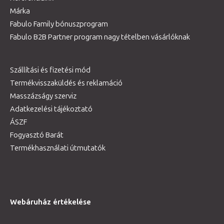
Márka
Fabulo Family bónuszprogram
Fabulo B2B Partner program nagy tételben vásárlóknak
Szállítási és fizetési mód
Termékvisszaküldés és reklamáció
Masszázságy szerviz
Adatkezelési tájékoztató
ÁSZF
Fogyasztó Barát
Termékhasználati útmutatók
Webáruház értékelése