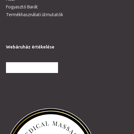
Fogyasztó Barát
Termékhasználati útmutatók
Webáruház értékelése
TOVÁBBI VÉLEMÉNYEK
Partnereink