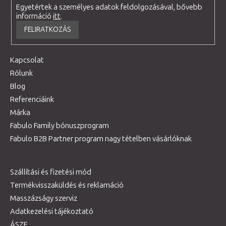
Egyetértek a személyes adatok feldolgozásával, bővebb
információ
itt
.
FELIRATKOZÁS
Kapcsolat
Rólunk
Blog
Referenciáink
Márka
Fabulo Family bónuszprogram
Fabulo B2B Partner program nagy tételben vásárlóknak
Szállítási és fizetési mód
Termékvisszaküldés és reklamáció
Masszázságy szerviz
Adatkezelési tájékoztató
ÁSZF