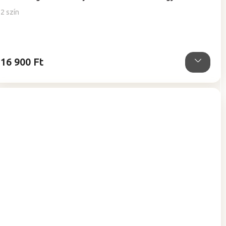
2 szín
16 900 Ft