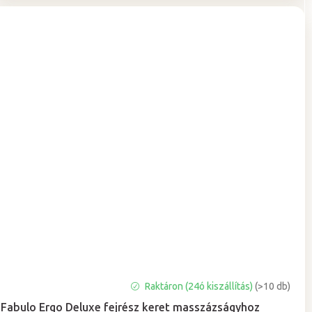
Raktáron (24ó kiszállítás)
(>10 db)
Fabulo Ergo Deluxe fejrész keret masszázságyhoz