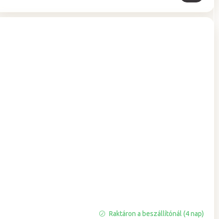
A
Raktáron a beszállítónál (4 nap)