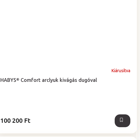
Kiárusítva
HABYS® Comfort arclyuk kivágás dugóval
100 200 Ft