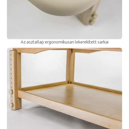
Az asztallap ergonomikusan lekerekített sarkai