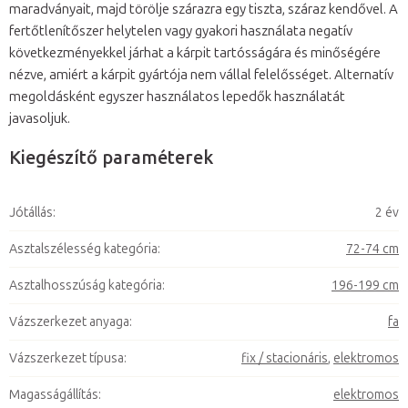
maradványait, majd törölje szárazra egy tiszta, száraz kendővel. A
fertőtlenítőszer helytelen vagy gyakori használata negatív
következményekkel járhat a kárpit tartósságára és minőségére
nézve, amiért a kárpit gyártója nem vállal felelősséget. Alternatív
megoldásként egyszer használatos lepedők használatát
javasoljuk.
Kiegészítő paraméterek
Jótállás
:
2 év
Asztalszélesség kategória
:
72-74 cm
Asztalhosszúság kategória
:
196-199 cm
Vázszerkezet anyaga
:
fa
Vázszerkezet típusa
:
fix / stacionáris
,
elektromos
Magasságállítás
:
elektromos