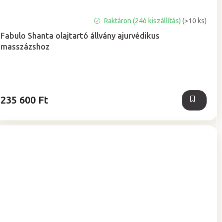
Raktáron (24ó kiszállítás)
(>10 ks)
Fabulo Shanta olajtartó állvány ajurvédikus
masszázshoz
235 600 Ft