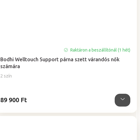
Raktáron a beszállítónál (1 hét)
Bodhi Welltouch Support párna szett várandós nők
számára
2 szín
89 900 Ft