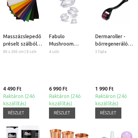
Masszázslepedő
Fabulo
Dermaroller -
préselt szálból,
Mushroom
bőrregeneráló
5db
gomba alakú
tűs henger
80 x 200 cm | 8 szín
4 szín
3 fajta
szilikon köpöly
készlet, 4db
4 490 Ft
6 990 Ft
1 990 Ft
Raktáron (24ó
Raktáron (24ó
Raktáron (24ó
kiszállítás)
kiszállítás)
kiszállítás)
RÉSZLET
RÉSZLET
RÉSZLET