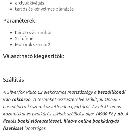
arclyuk kivágás
tartós és kényelmes párnázás
Paraméterek:
Kárpitozás: műbőr
Szín: fehér
Motorok száma: 2
Választható kiegészítők:
Szállítás
A Silverfox Pluto E2 elektromos masszázságy a
beszállítónál
van raktáron
. A terméket összeszerelve szállítjuk Önnek -
használatra készen, közvetlenül a gyártótól. Az elektromos
kozmetikai és pedikűrös székek szállítási díja:
14900 Ft / db
. A
fizetés
banki előreutalással, illetve online bankkártyás
fizetéssel
lehetséges.